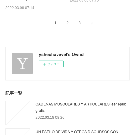
2022.03.08 07:14
1
2
3
yshechavevel's Ownd
フォロー
記事一覧
CADENAS MUSCULARES Y ARTICULARES leer epub
gratis
2022.03.18 08:26
UN ESTILO DE VIDA Y OTROS DISCURSOS CON