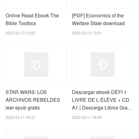
Online Read Ebook The
[PDF] Economics of the
Bible Toolbox
Welfare State download
2022.03.13 13:52
2022.03.13 13:51
STAR WARS: LOS
Descargar ebook DÉFI 1
ARCHIVOS REBELDES
LIVRE DE L ÉLÈVE + CD
leer epub gratis
A1 | Descarga Libros Gra…
2022.03.11 16:31
2022.03.11 16:30