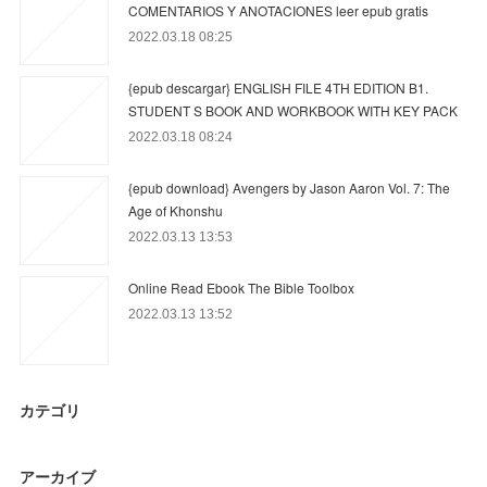
COMENTARIOS Y ANOTACIONES leer epub gratis
2022.03.18 08:25
{epub descargar} ENGLISH FILE 4TH EDITION B1.
STUDENT S BOOK AND WORKBOOK WITH KEY PACK
2022.03.18 08:24
{epub download} Avengers by Jason Aaron Vol. 7: The
Age of Khonshu
2022.03.13 13:53
Online Read Ebook The Bible Toolbox
2022.03.13 13:52
カテゴリ
アーカイブ