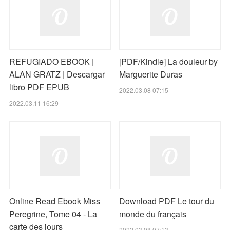
REFUGIADO EBOOK |
[PDF/Kindle] La douleur by
ALAN GRATZ | Descargar
Marguerite Duras
libro PDF EPUB
2022.03.08 07:15
2022.03.11 16:29
Online Read Ebook Miss
Download PDF Le tour du
Peregrine, Tome 04 - La
monde du français
carte des jours
2022.03.08 07:13